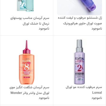
ژل شستشو مرطوب و لیفت کننده
سرم آبرسان مناسب پوستهای
صورت لورال حاوی هیالورونیک
نرمال تا خشک لورال
ناموجود
ناموجود
اسید
سرم مرطوب کننده مو لورال
سرم آبرسان شگفت انگیز موی
Loreal
لورال مدل واندر واتر Wonder
ناموجود
ناموجود
Water