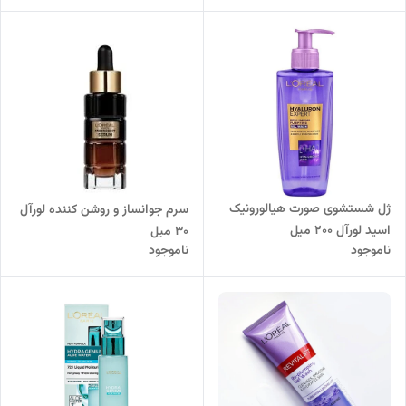
ژل شستشوی صورت هیالورونیک
سرم جوانساز و روشن کننده لورآل
اسید لورآل 200 میل
30 میل
ناموجود
ناموجود