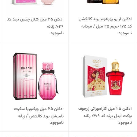
ادکلن آزارو پورهوم برند کالکشن
ادکلن 25 میل شنل چنس برند کد
کد 175 حجم 25 میل / مردانه
039/ زنانه
ناموجود
ناموجود
ادکلن 25 میل کازاموراتی زرجوف
ادکلن 25 میل ویکتوریا سکرت
بوکت آیدل برند کد 409/ زنانه
بامبشل برند کالکشن / زنانه
ناموجود
ناموجود