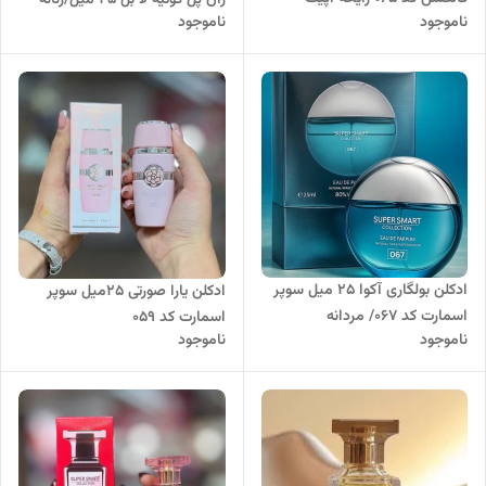
ناموجود
ناموجود
ادونچر امپر/ مردانه
ادکلن بولگاری آکوا 25 میل سوپر
ادکلن یارا صورتی 25میل سوپر
اسمارت کد 067/ مردانه
اسمارت کد 059
ناموجود
ناموجود