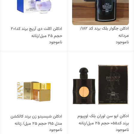
ادکلن جگوار بلک برند کد 182/
ادکلن اکلت دی آرپج برند کد201
مردانه
حجم 25 میل/زنانه
ناموجود
ناموجود
ادکلن ایو سن لوران بلک اوپیوم
ادکلن شیسیدو زن برند کالکشن
برند کد055 حجم 25 میل/زنانه
مدل 195 حجم 25 میل/ زنانه
ناموجود
ناموجود