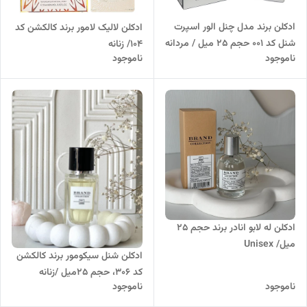
ادکلن برند مدل چنل الور اسپرت
ادکلن لالیک لامور برند کالکشن کد
شنل کد 001 حجم 25 میل / مردانه
104/ زنانه
ناموجود
ناموجود
ادکلن له لابو انادر برند حجم 25
میل/ Unisex
ادکلن شنل سیکومور برند کالکشن
کد 306، حجم 25میل /زنانه
ناموجود
ناموجود