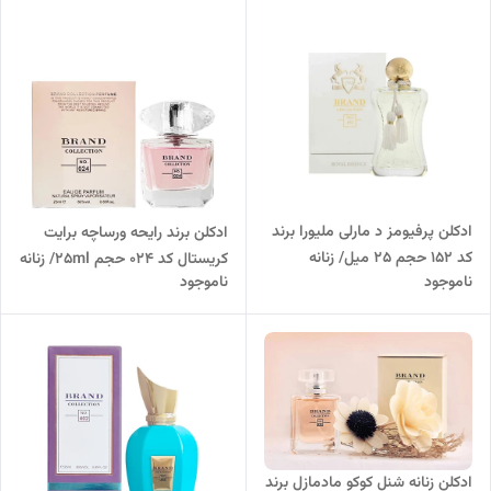
ادکلن پرفیومز د مارلی ملیورا برند
ادکلن برند رایحه ورساچه برایت
کد 152 حجم 25 میل/ زنانه
کریستال کد 024 حجم 25ml/ زنانه
ناموجود
ناموجود
ادکلن زنانه شنل کوکو مادمازل برند