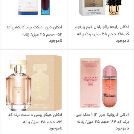
ادکلن رایحه پاکو رابان فیم پارفوم
ادکلن دیور ادیکت برند کالکشن کد
کد 415 حجم 25 میل برند/ زنانه
052 حجم 25 میل/ زنانه
ناموجود
ناموجود
ادکلن کارولینا هررا 212 سک سی
ادکلن هوگو بوس د سنت برند کد
برند کد 194 حجم 25 میل/ زنانه
096 حجم 25 میل/ زنانه
ناموجود
ناموجود