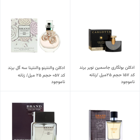
ادکلن بولگاری جاسمین نویر برند
ادکلن والنتینو والنتینا سه گل برند
کد 157 حجم 25میل /زنانه
کد 057 حجم 25 میل/ زنانه
ناموجود
ناموجود