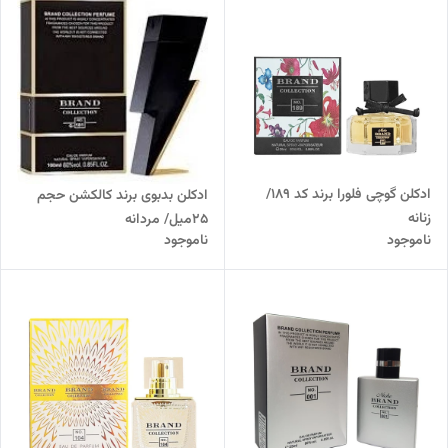
ادکلن گوچی فلورا برند کد 189/
ادکلن بدبوی برند کالکشن حجم
زنانه
25میل/ مردانه
ناموجود
ناموجود