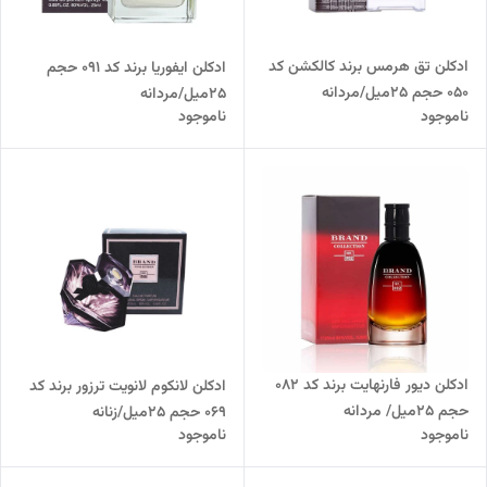
ادکلن تق هرمس برند کالکشن کد
ادکلن ایفوریا برند کد 091 حجم
050 حجم 25میل/مردانه
25میل/مردانه
ناموجود
ناموجود
ادکلن دیور فارنهایت برند کد 082
ادکلن لانکوم لانویت ترزور برند کد
حجم 25میل/ مردانه
069 حجم 25میل/زنانه
ناموجود
ناموجود