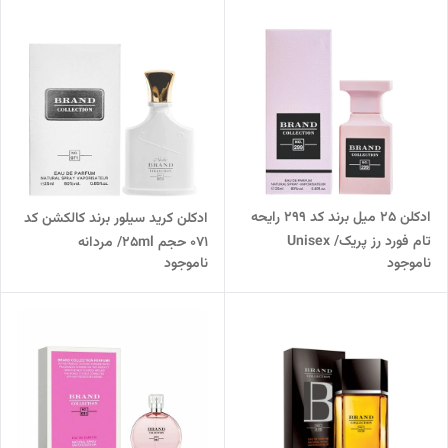
ادکلن 25 میل برند کد 299 رایحه
ادکلن کرید سیلور برند کالکشن کد
تام فورد رز پریک/ Unisex
071 حجم 25ml/ مردانه
ناموجود
ناموجود