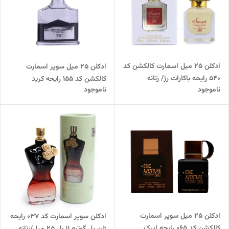
ادکلن 25 میل اسمارت کالکشن کد
ادکلن 25 میل سوپر اسمارت
540 رایحه باکارات رژ/ زنانه
کالکشن کد 155 رایحه کرید
ناموجود
ناموجود
اونتوس/ مردانه
ادکلن 25 میل سوپر اسمارت
ادکلن سوپر اسمارت کد ۰۳۷ رایحه
کالکشن کد 065 رایحه اپیک
ژان پل گوتیه لا بل 25 میل/زنانه