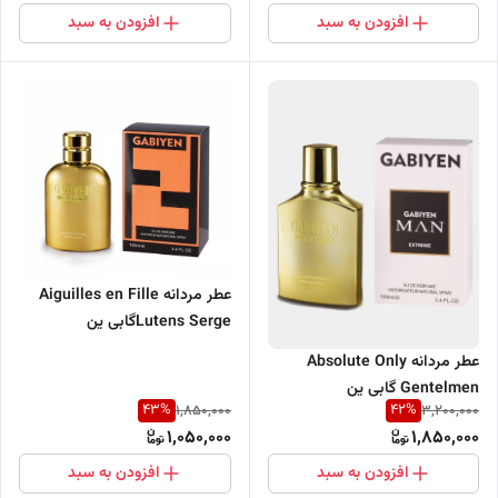
افزودن به سبد
افزودن به سبد
عطر مردانه Aiguilles en Fille
Lutens Sergeگابی ین
عطر مردانه Absolute Only
Gentelmen گابی ین
43
%
42
%
1,850,000
3,200,000
1,050,000
1,850,000
افزودن به سبد
افزودن به سبد