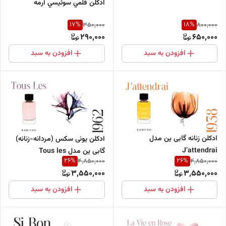
ادكلن قلمي سوئيسي آرمه
17
%
18
%
350,000
800,000
290,000
650,000
افزودن به سبد
افزودن به سبد
ادکلن زنانه گابی ین مدل
ادکلن یونی سکس (مردانه-زنانه)
J’attendrai
گابی ین مدل Tous les
26
%
26
%
4,850,000
4,850,000
3,550,000
3,550,000
افزودن به سبد
افزودن به سبد