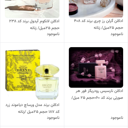
ادکلن گرلن رز چری برند کد 408
ادکلن لانکوم آیدول برند کد 238
حجم 25میل/ زنانه
حجم 25میل/ زنانه
ناموجود
ناموجود
ادکلن نارسیس رودریگز فور هر
صورتی برند کد 060حجم 25 میل/
زنانه
ادکلن برند مدل ورساچ دیاموند زرد
کد 187 حجم 25میل /زنانه
ناموجود
ناموجود