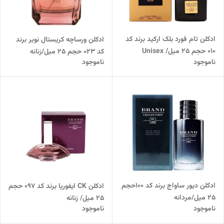
ادکلن تام فورد بلک ارکید برند کد
ادکلن ورساچه کریستال نویر برند
010 حجم 25 میل/ Unisex
کد 023 حجم 25 میل/زنانه
ناموجود
ناموجود
ادکلن دیور ساواج برند کد 100حجم
ادکلن CK ایفوریا برند کد 097 حجم
25 میل/مردانه
25 میل/ زنانه
ناموجود
ناموجود