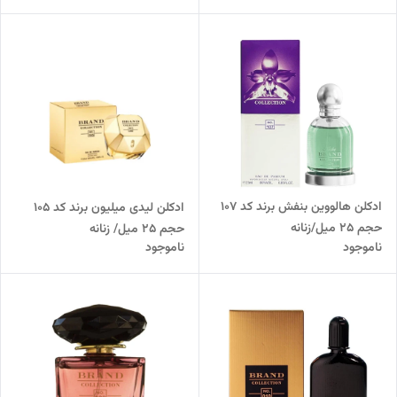
ادکلن هالووین بنفش برند کد 107
ادکلن لیدی میلیون برند کد 105
حجم 25 میل/زنانه
حجم 25 میل/ زنانه
ناموجود
ناموجود