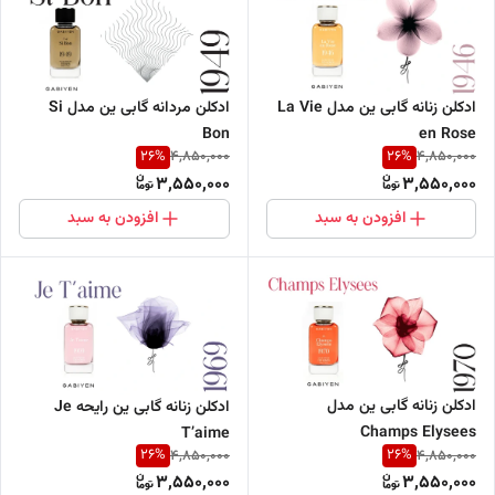
ادکلن زنانه گابی ین مدل La Vie
ادکلن مردانه گابی ین مدل Si
en Rose
Bon
26
%
26
%
4,850,000
4,850,000
3,550,000
3,550,000
افزودن به سبد
افزودن به سبد
ادکلن زنانه گابی ین مدل
ادکلن زنانه گابی ین رایحه Je
Champs Elysees
T’aime
26
%
26
%
4,850,000
4,850,000
3,550,000
3,550,000