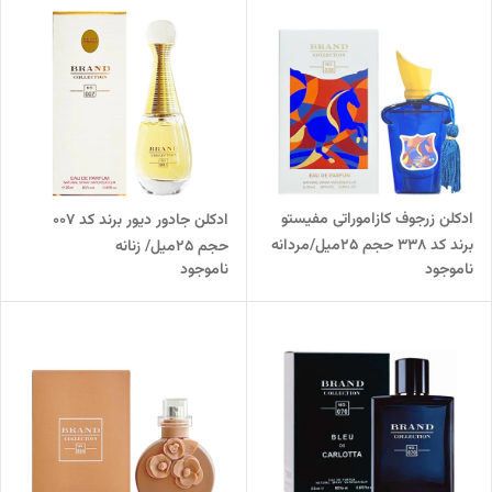
ادکلن زرجوف کازاموراتی مفیستو
ادکلن جادور دیور برند کد 007
برند کد 338 حجم 25میل/مردانه
حجم 25میل/ زنانه
ناموجود
ناموجود