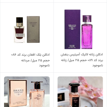
ادکلن زنانه لالیک آمیتیس بنفش
ادکلن بلک افغان برند کد 086
برند کد 089 حجم 25 میل/ زنانه
حجم 25 میل/ مردانه
ناموجود
ناموجود