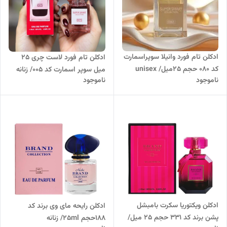
ادکلن تام فورد وانیلا سوپراسمارت
ادکلن تام فورد لاست چری 25
کد 080 حجم 25میل/ unisex
میل سوپر اسمارت کد 005/ زنانه
ناموجود
ناموجود
ادکلن ویکتوریا سکرت بامبشل
ادکلن رایحه مای وی برند کد
پشن برند کد 331 حجم 25 میل/
188حجم 25ml/ زنانه