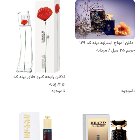
ادکلن آمواج اینترلود برند کد 129
حجم 25 میل / مردانه
ادکلن رایحه کنزو فلاور برند کد
216/ زنانه
ناموجود
ناموجود