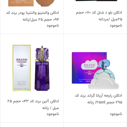
ادکلن بلو د شنل کد 070 حجم
ادکلن والنتینو والنتینا پودر برند کد
25میل /مردانه
094 حجم 25 میل/زنانه
ناموجود
ناموجود
ادکلن رایحه آریانا گراند برند کد
ادکلن آلین برند کد 043 حجم 25
295 حجم 25ml/ زنانه
میل / زنانه
ناموجود
ناموجود