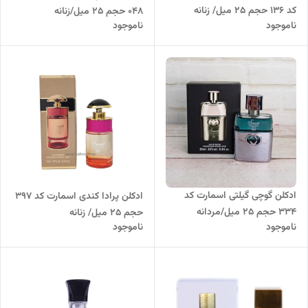
کد 136 حجم 25 میل/ زنانه
048 حجم 25 میل/زنانه
ناموجود
ناموجود
ادکلن گوچی گیلتی اسمارت کد
ادکلن پرادا کندی اسمارت کد ۳۹۷
334 حجم 25 میل/مردانه
حجم ۲۵ میل/ زنانه
ناموجود
ناموجود