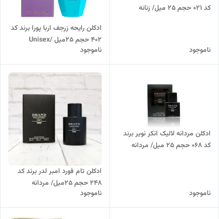
کد 021 حجم 25 میل/ زنانه
ادکلن رایحه زرجف اربا پورا برند کد
402 حجم 25میل /Unisex
ناموجود
ناموجود
ادکلن مردانه لالیک انکر نویر برند
کد 068 حجم 25 میل/ مردانه
ادکلن تام فورد امبر لدر برند کد
248 حجم 25میل/ مردانه
ناموجود
ناموجود