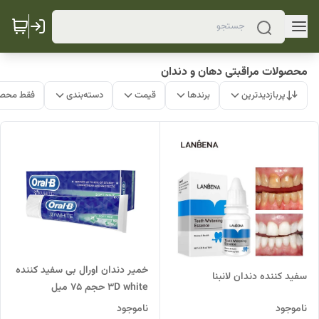
محصولات مراقبتی دهان و دندان
پربازدیدترین
برندها
قیمت
دسته‌بندی
فقط محصو
خمیر دندان اورال بی سفید کننده
سفید کننده دندان لانبنا
3D white حجم 75 میل
ناموجود
ناموجود