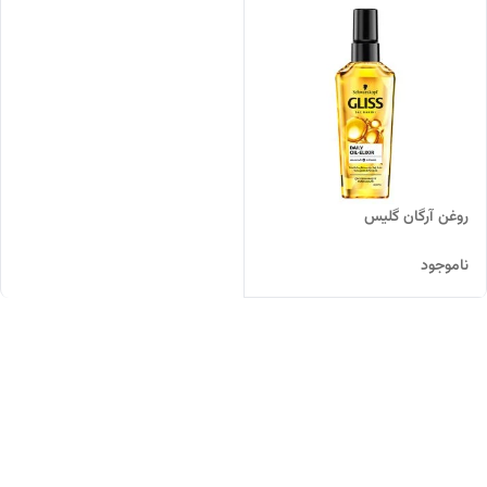
روغن آرگان گلیس
ناموجود