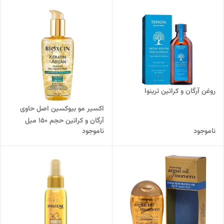
روغن آرگان و کراتین ترینوا
اکسیر مو بیوکسین اصل حاوی
آرگان و کراتین حجم 150 میل
ناموجود
ناموجود