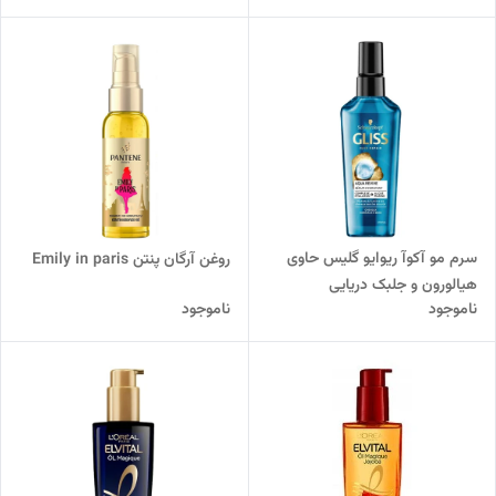
سرم مو آکوآ ریوایو گلیس حاوی
روغن آرگان پنتن Emily in paris
هیالورون و جلبک دریایی
ناموجود
ناموجود