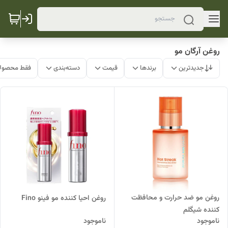
روغن آرگان مو
جدیدترین
برندها
قیمت
دسته‌بندی
فقط محصولا
روغن مو ضد حرارت و محافظت
روغن احیا کننده مو فینو Fino
کننده شیگلم
ناموجود
ناموجود