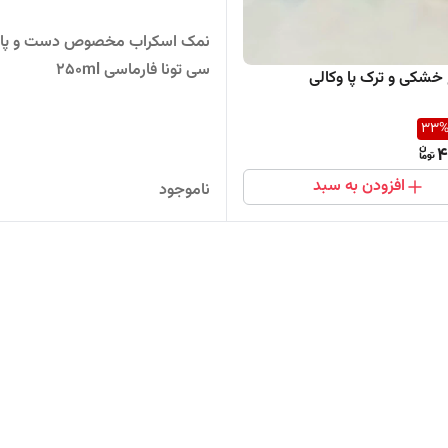
نمک اسکراب مخصوص دست و پا د
سی تونا فارماسی 250ml
 خشکی و ترک پا وکالی
33
4
افزودن به سبد
ناموجود