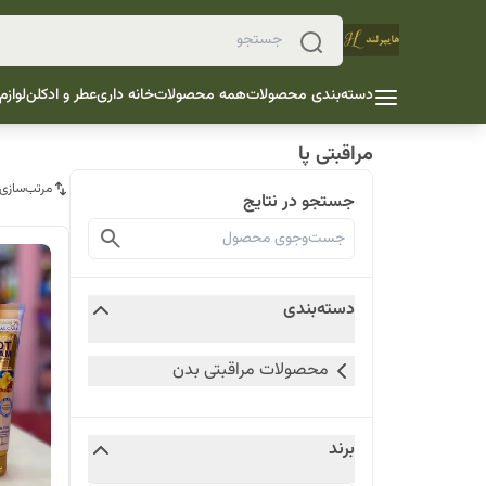
دسته‌بندی محصولات
همه محصولات
خانه داری
عطر و ادکلن
لوازم
مراقبتی پا
مرتب‌سازی
جستجو در نتایج
دسته‌بندی
محصولات مراقبتی بدن
برند