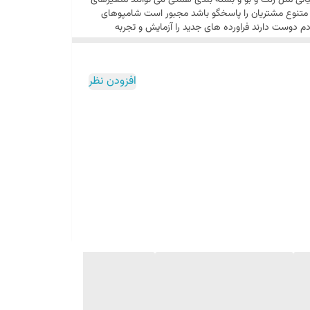
 مثل رنگ و بو و بسته بندی همگی می توانند متغیرهای
یقه متنوع مشتریان را پاسخگو باشد مجبور است شامپوهای
دم دوست دارند فراورده های جدید را آزمایش و تجربه
افزودن نظر
 با داشتن ترکیباتی مثل آنتی اکسیدان ها و لیپید ها، موهای ضخیم و نازک را از
کپارچگی موهای سر کمک میکند.