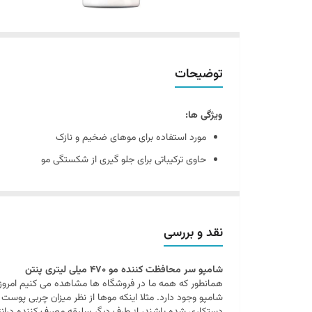
توضیحات
ویژگی ها:
مورد استفاده برای موهای ضخیم و نازک
حاوی ترکیباتی برای جلو گیری از شکستگی مو
حاوی لیپید ها برای کمک به یکپارچگی مو
نقد و بررسی
شامپو سر محافظت کننده مو 470 میلی لیتری پنتن
همانطور که همه ما در فروشگاه ها مشاهده می کنیم امروز
شامپو وجود دارد. مثلا اینکه موها از نظر میزان چربی پوست 