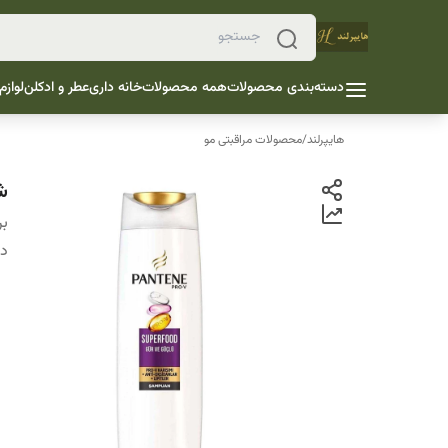
دسته‌بندی محصولات
همه محصولات
خانه داری
عطر و ادکلن
لوازم
هایپرلند
/
محصولات مراقبتی مو
ش
بر
دس