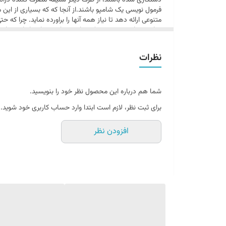
دستکاری شده باشند، از طرف دیگر سلیقه مصرف کننده درا
فرمول نویسی یک شامپو باشند.از آنجا که که بسیاری از این 
متنوعی ارائه دهد تا نیاز همه آنها را براورده نماید. چرا 
نمایند. شامپو سر پنتن یک شامپو مناسب برای بانوان میباش
شامپو سر محافظت کننده پنتن:
نظرات
ریشه تقویت میکند. آنتی اکسیدان موجود در ترکیب این شام
ویژگی ها:
شما هم درباره این محصول نظر خود را بنویسید.
مورد استفاده برای موهای ضخیم و نازک
برای ثبت نظر، لازم است ابتدا وارد حساب کاربری خود شوید.
حاوی ترکیباتی برای جلو گیری از شکستگی مو
حاوی لیپید ها برای کمک به یکپارچگی مو
افزودن نظر