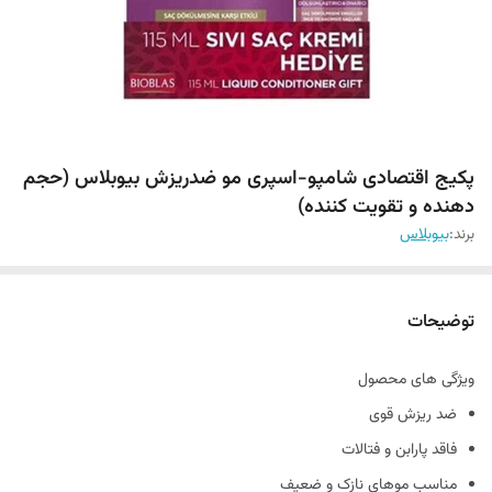
پکیج اقتصادی شامپو-اسپری مو ضدریزش بیوبلاس (حجم
دهنده و تقویت کننده)
برند:
بیوبلاس
توضیحات
ویژگی های محصول
ضد ریزش قوی
فاقد پارابن و فتالات
مناسب موهای نازک و ضعیف