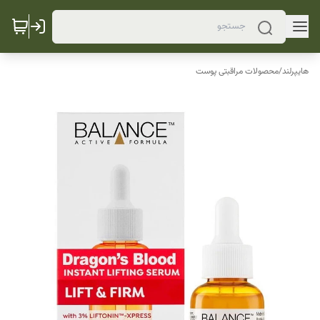
هایپرلند
/
محصولات مراقبتی پوست