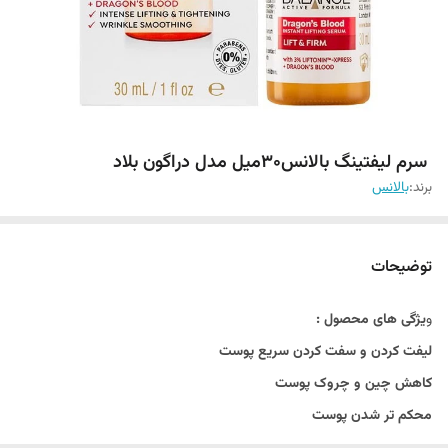
‌ سرم لیفتینگ بالانس30میل مدل دراگون بلاد
برند:
بالانس
توضیحات
و
یژگی های محصول :
لیفت کردن و سفت کردن سریع پوست
کاهش چین و چروک پوست
محکم تر شدن پوست