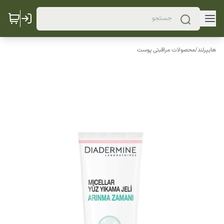
هایپرلند
/
محصولات مراقبتی پوست