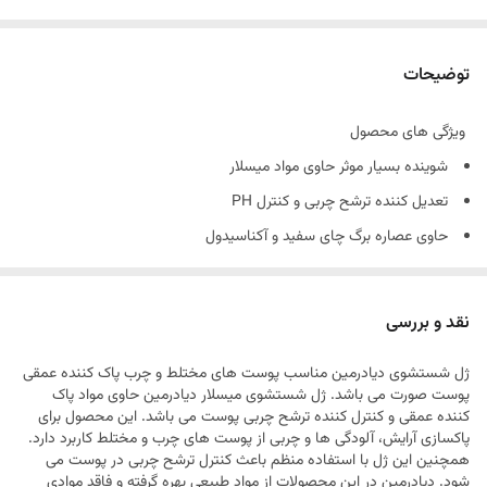
توضیحات
ویژگی های محصول
شوینده بسیار موثر حاوی مواد میسلار
تعدیل کننده ترشح چربی و کنترل PH
حاوی عصاره برگ چای سفید و آکناسیدول
بهبود فلور میکروبی پوست و ضد التهاب
مناسب پوست های مختلط، چرب و جوشدار
نقد و بررسی
ژل شستشوی دیادرمین مناسب پوست های مختلط و چرب پاک کننده عمقی
پوست صورت می باشد. ژل شستشوی میسلار دیادرمین حاوی مواد پاک
کننده عمقی و کنترل کننده ترشح چربی پوست می باشد. این محصول برای
پاکسازی آرایش، آلودگی ها و چربی از پوست های چرب و مختلط کاربرد دارد.
همچنین این ژل با استفاده منظم باعث کنترل ترشح چربی در پوست می
شود. دیادرمین در این محصولات از مواد طبیعی بهره گرفته و فاقد موادی