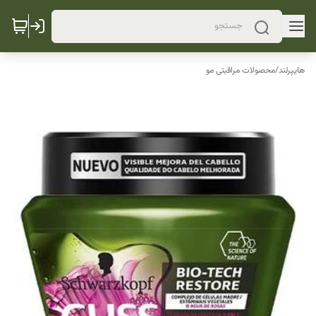
هایپرلند
/
محصولات مراقبتی مو