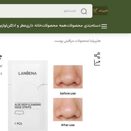
دسته‌بندی محصولات
همه محصولات
خانه داری
عطر و ادکلن
لوازم
هایپرلند
/
محصولات مراقبتی پوست
چ
بر
دس