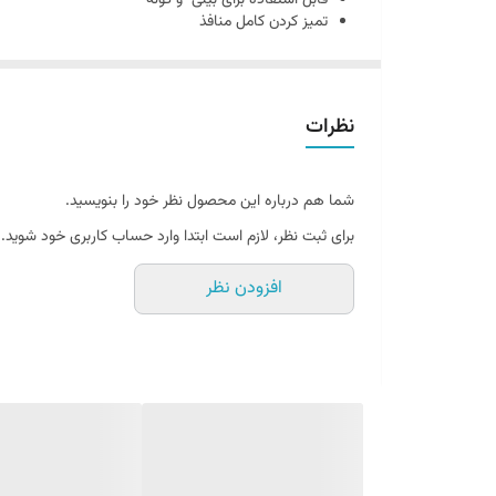
قابل استفاده برای بینی و گونه
تخلیه جوش سر سیاه
تمیز کردن کامل منافذ
قابل استفاده برای بینی و گونه
تمیز کردن کامل منافذ
پوست را نرم و لطیف میکند
نظرات
طرز استفاده از چسب بینی ورقه ای لانبنا:
صورت خود را با شوینده مناسب پوستتان بشویید و طلق پل
شما هم درباره این محصول نظر خود را بنویسید.
فعال شود و بعد از 15 تا 20 دقیقه چسب را بکنید .
برای ثبت نظر، لازم است ابتدا وارد حساب کاربری خود شوید.
افزودن نظر