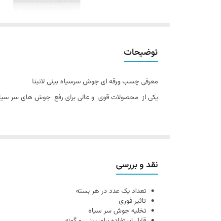
توضیحات
معرفی چسب ورقه ای جوش سرسیاه بینی لانبنا
یکی از محصولات قوی و عالی برای رفع جوش های سر سیاه و آلودگی منافذ
این همان چسب جوش کاسه ای سر سیاه بینی لانبنا است که ای
داخل کیف بگذارید .
نقد و بررسی
دیگر ویژگی چسب جوش سر سیاه ورقه ای
تعداد یک عدد در هر بسته
تعداد یک عدد در هر بسته
تاثیر فوری
تاثیر فوری
تخلیه جوش سر سیاه