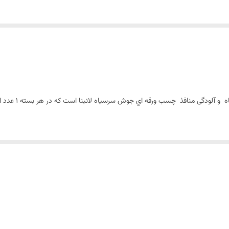
 چسب ورقه اي جوش سرسياه لانبنا است که در هر بسته 1 عدد است برای یکبار استفاده است.
نبار شرکت لانبنا در بسته بندی جدید برای استفاده راحت تر طراحی کرده این بست