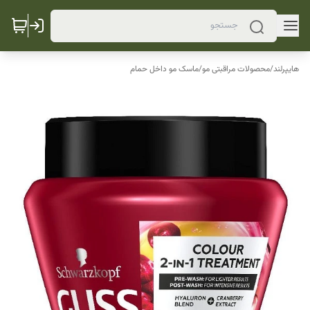
هایپرلند
/
محصولات مراقبتی مو
/
ماسک مو داخل حمام