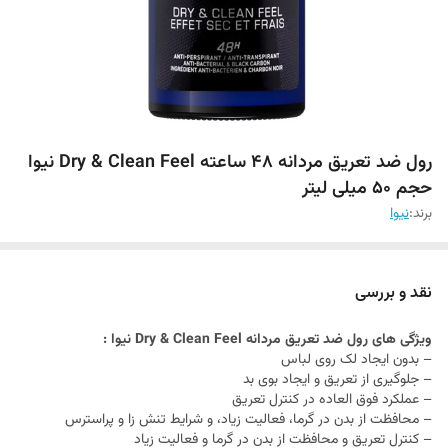
رول ضد تعریق مردانه 48 ساعته Dry & Clean Feel نیوا
حجم 50 میلی لیتر
برند:
نیوا
نقد و بررسی
ویژگی های رول ضد تعریق مردانه Dry & Clean Feel نیوا :
– بدون ایجاد لک روی لباس
– جلوگیری از تعریق و ایجاد بوی بد
– عملکرد فوق العاده در کنترل تعریق
– محافظت از بدن در گرما، فعالیت زیاد، و شرایط تنش زا و پراسترس
– کنترل تعریق و محافظت از بدن در گرما و فعالیت زیاد