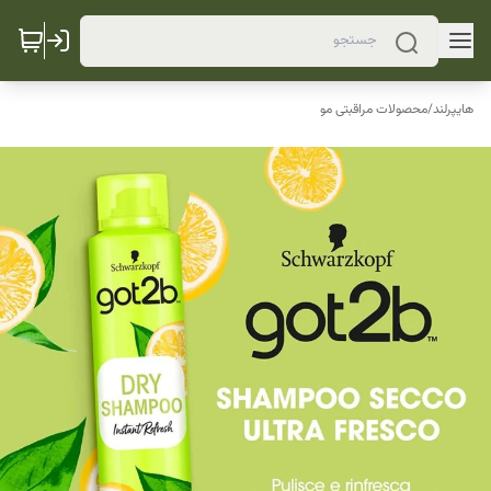
هایپرلند
/
محصولات مراقبتی مو