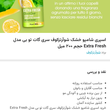
اسپری شامپو خشک شوآرتزکوف سری گات تو بی مدل
Extra Fresh حجم 200 میل
برند:
شوآرتزکوف
نقد و بررسی
مناسب استفاده روزانه
مناسب آقایان و بانوان
از بین برنده چربی و آلودگی مو
بدون نیاز به آبکشی
کشور سازنده آلمان
خرید اسپری شامپو خشک شوآرتزکوف سری گات تو بی مدل Extra Fresh