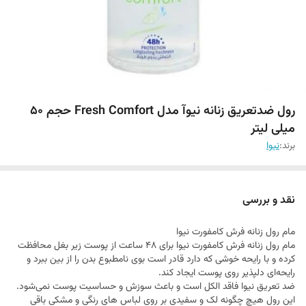
رول ضدتعریق زنانه نیوآ مدل Fresh Comfort حجم 50
میلی لیتر
برند:
نیوا
نقد و بررسی
مام رول زنانه فرش کامفورت نیوا
مام رول زنانه فرش کامفورت نیوا برای ۴۸ ساعت از پوست زیر بغل محافظت
کرده و با رایحه خوشی که دارد قادر است بوی نامطبوع بدن را از بین ببرد و
رایحه‌ای دلپذیر روی پوست ایجاد کند.
ضد تعریق نیوا فاقد الکل است و باعث سوزش و حساسیت پوست نمی‌شود.
این رول هیچ چگونه لک و سفیدی بر روی لباس های رنگی و مشکی باقی