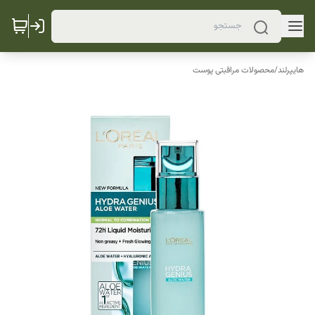
هایپرلند
/
محصولات مراقبتی پوست