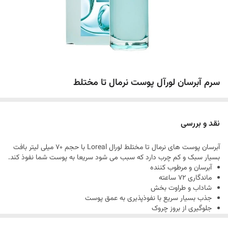
سرم آبرسان لورآل پوست نرمال تا مختلط
نقد و بررسی
آبرسان پوست های نرمال تا مختلط لورال Loreal با حجم 70 میلی لیتر بافت
بسیار سبک و کم چرب دارد که سبب می شود سریعا به پوست شما نفوذ کند.
آبرسان و مرطوب کننده
ماندگاری 72 ساعته
شاداب و طراوت بخش
جذب بسیار سریع با نفوذپذیری به عمق پوست
جلوگیری از بروز چروک
بدون احساس چربی