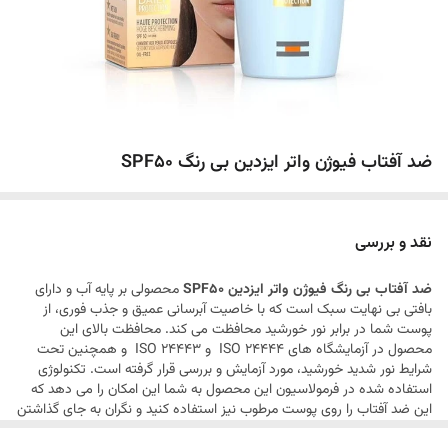
ضد آفتاب فیوژن واتر ایزدین بی رنگ SPF50
نقد و بررسی
ضد آفتاب بی رنگ فیوژن واتر ایزدین SPF50
محصولی بر پایه آب و دارای
بافتی بی نهایت سبک است که با خاصیت آبرسانی عمیق و جذب فوری، از
پوست شما در برابر نور خورشید محافظت می کند. محافظت بالای این
محصول در آزمایشگاه های ISO 24444 و ISO 24443 و همچنین تحت
شرایط نور شدید خورشید، مورد آزمایش و بررسی قرار گرفته است. تکنولوژی
استفاده شده در فرمولاسیون این محصول به شما این امکان را می دهد که
این ضد آفتاب را روی پوست مرطوب نیز استفاده کنید و نگران به جای گذاشتن
رد سفید روی پوست تان نباشید. در حقیقت این ضد آفتاب روی پوست