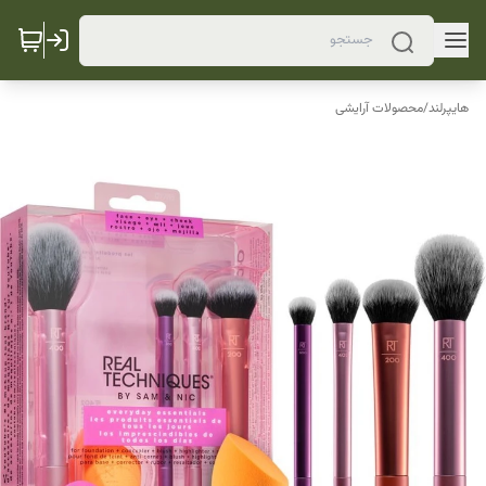
هایپرلند
/
محصولات آرایشی