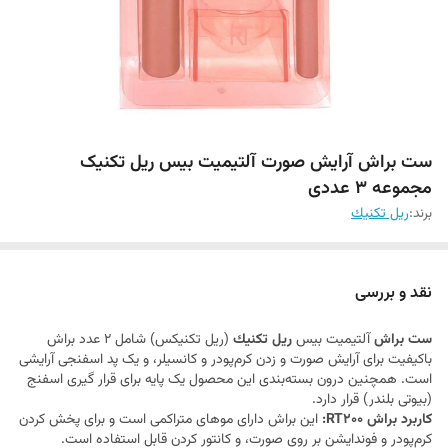
ست براش آرایش صورت آلتیمیت بیس ریل تکنیک
مجموعه 3 عددی
برند:
ريل تكنيك
نقد و بررسی
ست براش
آلتیمیت بیس
ريل تكنيك
(ریل تکنیکس) شامل 2 عدد براش
باکیفیت برای آرایش صورت و زدن کرم‌پودر و کانسیلر، و یک پد اسفنجی آرایشی
است. همچنین درون بسته‌بندی این محصول یک پایه برای قرار گیری اسفنج
(بیوتی بلندر) قرار دارد.
کاربرد براش RT200:
این براش دارای موهای متراکمی است و برای پخش کردن
کرم‌پودر و فوندایشن بر روی صورت، و کانتور کردن قابل استفاده است.