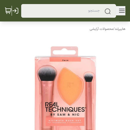
هایپرلند
/
محصولات آرایشی