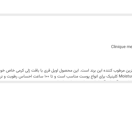
وی ترین و ماندگارترین مرطوب کننده این برند است. این محصول اویل فری با بافت ژلی کرمی خا
 ترمیم می کند تا پوست در مقابل آسیب های بیرونی مقاوم باشد.
 را هیدراته کند و مرطوب نگه دارد.
درخشان به نظر رسیدن پوست می شود.
 ایجاد چین و چروک ها می شود.