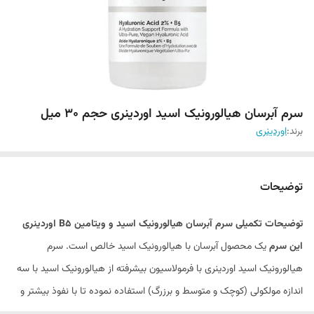
سرم آبرسان هیالورونیک اسید اوردینری حجم 30 میل
برند:
اوردینری
توضیحات
توضیحات تکمیلی سرم آبرسان هیالورونیک اسید و ویتامین B5 اوردینری
اين سرم
یک محصول آبرسان با هیالورونیک اسید خالص است. سرم
هیالورونیک اسید اوردینری با فرمولاسیون بیشرفته از هیالورونیک اسید با سه
اندازه مولکولی (کوچک‌ و‌ متوسط و برزرگ) استفاده نموده تا با نفوذ بیشتر و