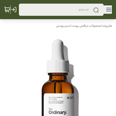
هایپرلند
/
محصولات مراقبتی پوست
/
سرم پوستی