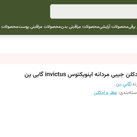
 برقی
محصولات آرایشی
محصولات مراقبتی بدن
محصولات مراقبتی پوست
محصولات م
کلن جیبی مردانه اینویکتوس invictus گابی ین
ند:
گابي ين
ته‌بندی
:
عطر و ادکلن