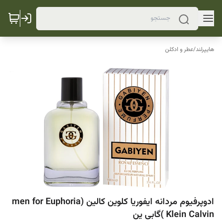
هایپرلند
/
عطر و ادکلن
ادوپرفیوم مردانه ایفوریا کلوین کالین (men for Euphoria
Klein Calvin )گابی ین