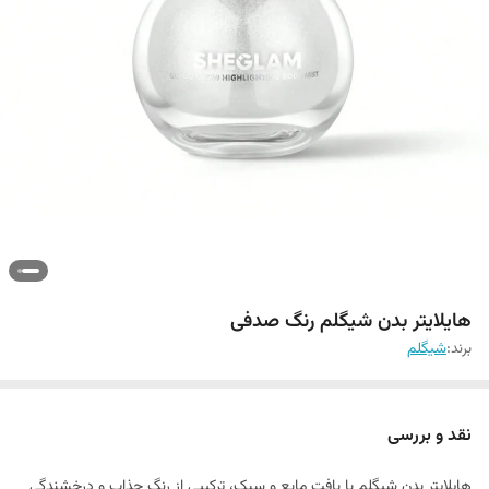
هایلایتر بدن شیگلم رنگ صدفی
برند:
شيگلم
نقد و بررسی
هایلایتر بدن شیگلم با بافت مایع و سبک، ترکیبی از رنگ جذاب و درخشندگی