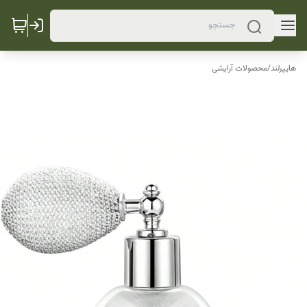
هایپرلند
/
محصولات آرایشی