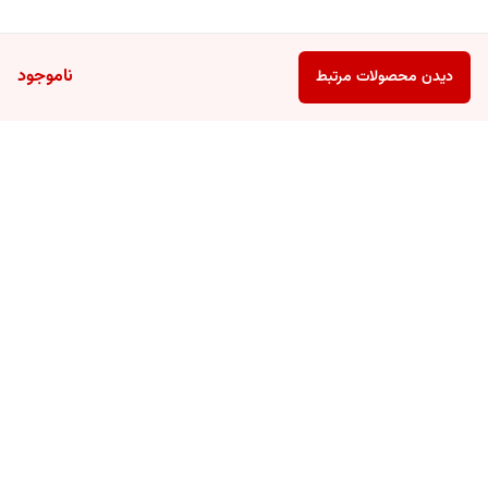
ناموجود
دیدن محصولات مرتبط
برگشت به بالا
ارسال سریع
پشتیبانی ۲۴ ساعته