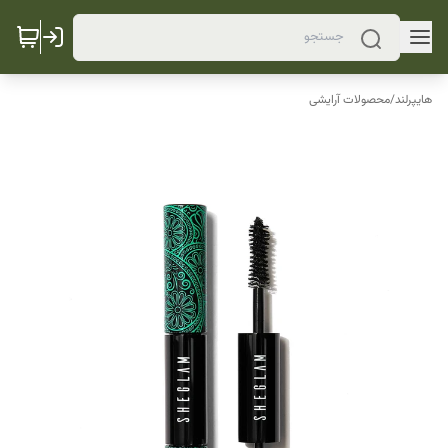
هایپرلند
/
محصولات آرایشی