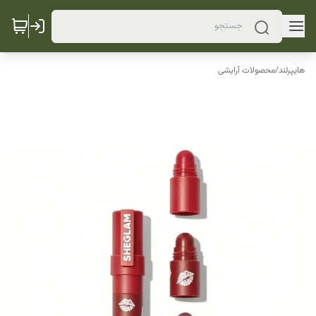
هایپرلند
/
محصولات آرایشی