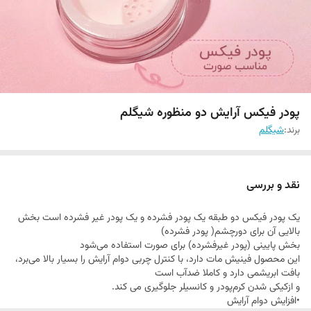
پودر فیکس آرایش دو منظوره شیگلم
برند:
شيگلم
نقد و بررسی
یک پودر فیکس دو طبقه یک پودر فشرده و یک پودر غیر فشرده است بخش
بالایی آن برای دورچشم( پودر فشرده)
بخش پایینی (پودر غیرفشرده) برای صورت استفاده می‌شود
این محصول فینیش مات دارد، با کنترل چربی دوام آرایش را بسیار بالا می‌برد،
بافت ابریشمی دارد و کاملا ضدآب است
و ازکیکی شدن کرم‌پودر و کانسیلر جلوگیری می کند.
•افزایش دوام آرایش