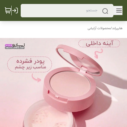
هایپرلند
/
محصولات آرایشی