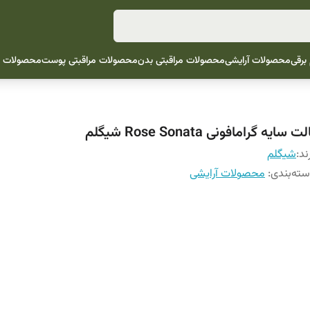
 برقی
محصولات آرایشی
محصولات مراقبتی بدن
محصولات مراقبتی پوست
محصولات م
لت سایه گرامافونی Rose Sonata شیگلم
ند:
شيگلم
ته‌بندی
:
محصولات آرایشی