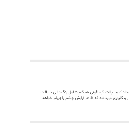
اد کنید. پالت گرامافونی شیگلم شامل رنگ‌هایی با بافت
یه‌های چشم متمایز می‌کند. پوشش رنگ های پالت Rose Sonata شیگلم مات، شاین دار و گلیتری می‌باشد که ظاهر آرایش چشم را زیباتر خواهد