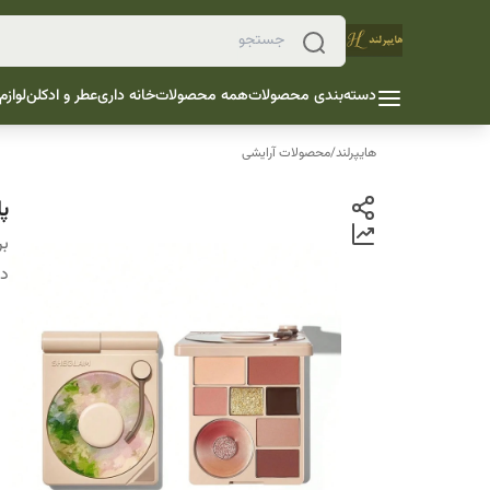
دسته‌بندی محصولات
همه محصولات
خانه داری
عطر و ادکلن
لوازم
هایپرلند
/
محصولات آرایشی
پا
بر
دس