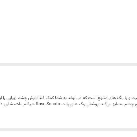
یت و با رنگ های متنوع است که می تواند به شما کمک کند آرایش چشم زیبایی را ایج
پودری و کرمی است که به همین دلیل آن را از سایر سا