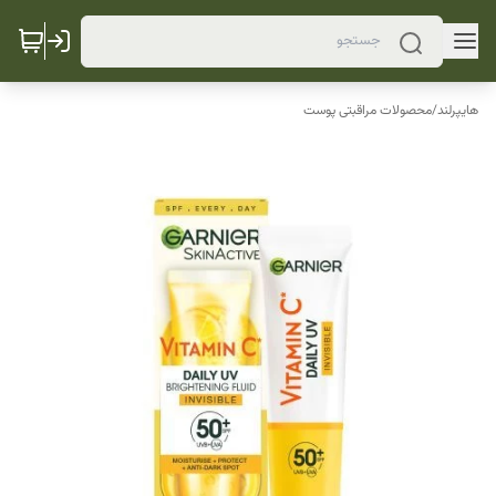
هایپرلند
/
محصولات مراقبتی پوست