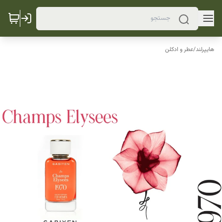
هایپرلند
/
عطر و ادکلن