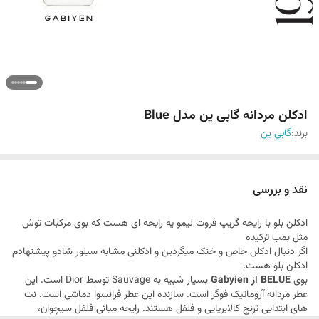
ادکلن مردانه گابی ین مدل Blue
برند:
گابي ين
نقد و بررسی
ادکلن بلو با رایحه گریپ فروت لیمو یه رایحه ای هست که بوی مرکبات توش
مثل بمب ترکیده
اگر دنبال ادکلن خاص و خنک میگردین و ادکلنی مشابه سیلور شادو پیشنهادم
ادکلن بلو هست.
بوی
BELUE از Gabyien
بسیار شبیه به Sauvage توسط Dior است. این
عطر مردانه آروماتیک فوگر است. سازنده این عطر فرانسوا دماشی است. نت
های ابتدایی ترنج کالابریایی و فلفل هستند. رایحه میانی فلفل سیچوان،