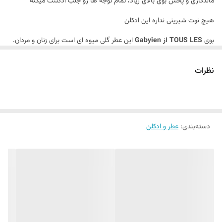
ماندگاری و پخش بوی بالای زیاد، تمام توجه ها رو جلب ادکلنت میکنه
هیچ نوت شیرینی نداره این ادکلن
بوی
TOUS LES از Gabyien
این عطر گلی میوه ای است برای زنان و مردان.
نظرات
دسته‌بندی
:
عطر و ادکلن