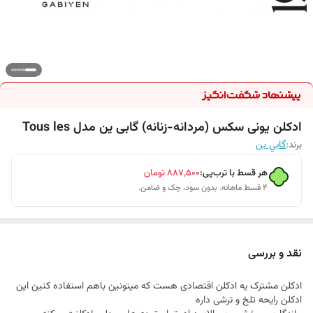
ادکلن یونی سکس (مردانه-زنانه) گابی ین مدل Tous les
برند:
گابي ين
هر قسط با ترب‌پی:
۸۸۷٬۵۰۰
تومان
۴ قسط ماهانه. بدون سود، چک و ضامن.
نقد و بررسی
ادکلن مشترک یه ادکلن اقتصادی هست که میتونین باهم استفاده کنین این
ادکلن رایحه تلخ و ترشی داره