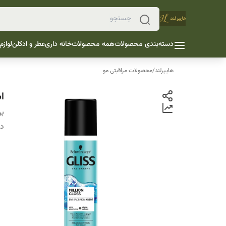
دسته‌بندی محصولات
همه محصولات
خانه داری
عطر و ادکلن
لوازم
هایپرلند
/
محصولات مراقبتی مو
ا
بر
دس