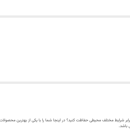
ابر شرایط مختلف محیطی حفاظت کنید؟ در اینجا شما را با یکی از بهترین محصولات م
 باشد.