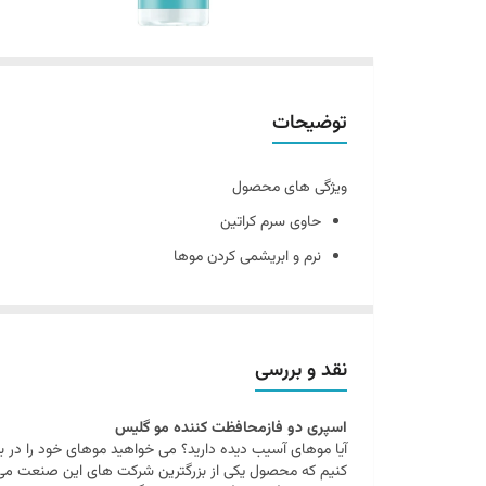
توضیحات
ویژگی های محصول
حاوی سرم کراتین
نرم و ابریشمی کردن موها
بازتاب نور را فراهم می کند
درخشش خیره کننده با ماندگاری طولانی
از بین بردن زبری موهای آسیب دیده
نقد و بررسی
اسپری دو فازمحافظت کننده مو گلیس
آیا موهای آسیب دیده دارید؟ می خواهید موهای خود را در بر
کنیم که محصول یکی از بزرگترین شرکت های این صنعت می