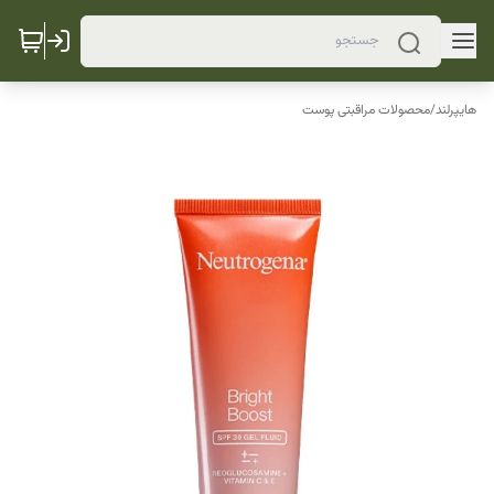
هایپرلند
/
محصولات مراقبتی پوست