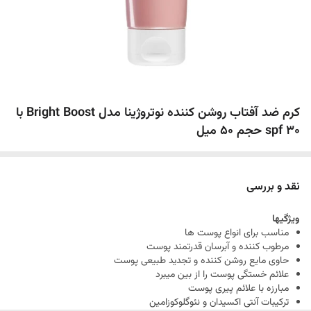
کرم ضد آفتاب روشن کننده نوتروژینا مدل Bright Boost با
spf 30 حجم 50 میل
نقد و بررسی
ویژگیها
مناسب برای انواع پوست ها
مرطوب کننده و آبرسان قدرتمند پوست
حاوی مایع روشن کننده و تجدید طبیعی پوست
علائم خستگی پوست را از بین میبرد
مبارزه با علائم پیری پوست
ترکیبات آنتی اکسیدان و نئوگلوکوزامین