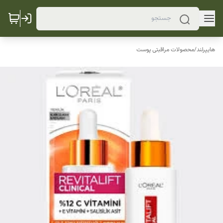
هایپرلند
/
محصولات مراقبتی پوست