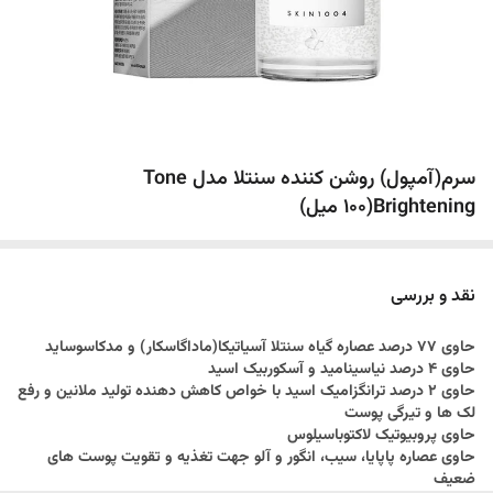
سرم(آمپول) روشن کننده سنتلا مدل Tone
Brightening(100 میل)
نقد و بررسی
حاوی 77 درصد عصاره گیاه سنتلا آسیاتیکا(ماداگاسکار) و مدکاسوساید
حاوی 4 درصد نیاسینامید و آسکوربیک اسید
حاوی 2 درصد ترانگزامیک اسید با خواص کاهش دهنده تولید ملانین و رفع
لک ها و تیرگی پوست
حاوی پروبیوتیک لاکتوباسیلوس
حاوی عصاره پاپایا، سیب، انگور و آلو جهت تغذیه و تقویت پوست های
ضعیف