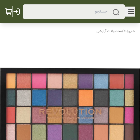
هایپرلند
/
محصولات آرایشی