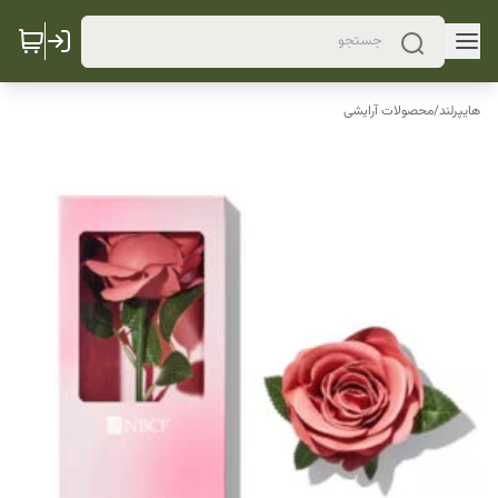
هایپرلند
/
محصولات آرایشی