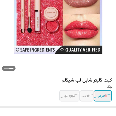
کیت گلیتر شاین لب شیگلم
رنگ
قرمز
نود
قهوه اي