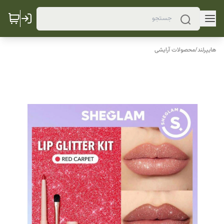
هایپرلند
/
محصولات آرایشی