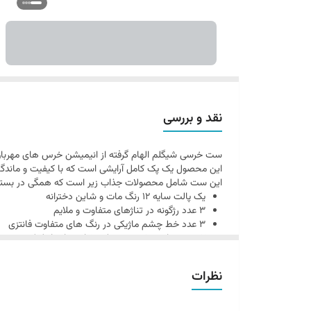
نقد و بررسی
ست خرسی شیگلم الهام گرفته از انیمیشن خرس های مهربان 
این محصول یک پک کامل آرایشی است که با کیفیت و ماندگار
این ست شامل محصولات جذاب زیر است که همگی در بسته
یک پالت سایه 12 رنگ مات و شاین دخترانه
3 عدد رژگونه در تناژهای متفاوت و ملایم
3 عدد خط چشم ماژیکی در رنگ های متفاوت فانتزی
2 عدد رژمایع و 1 عدد برق لب شاین دار داخل کیف مخصوص تدی
هایلایتر بدن شاینی با طراحی خاص
آینه دستی خرسی
نظرات