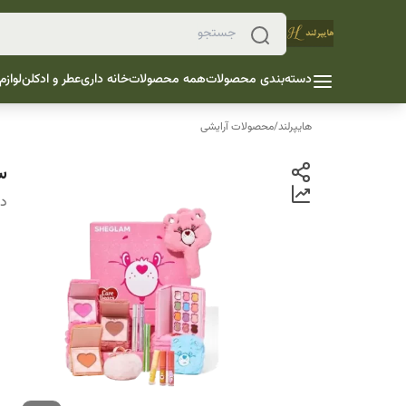
دسته‌بندی محصولات
همه محصولات
خانه داری
عطر و ادکلن
لوازم
هایپرلند
/
محصولات آرایشی
س
دس