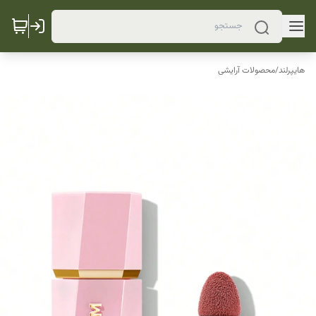
هایپرلند
/
محصولات آرایشی