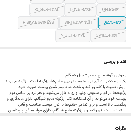
ROSE RITUAL
LOVE CAKE
ON POINT
RISKY BUSINESS
BIRTHDAY SUIT
DEVOTED
NIGHT DRIVE
SWIPE RIGHT
نقد و بررسی
معرفی رژگونه مایع حجم 5 میل شیگلم:
یکی از محصولات آرایشی محبوب در بین خانم‌ها، رژگونه است. رژگونه می‌تواند
آرایش صورت را کامل‌تر کند و باعث شاداب‌تر شدن پوست صورت شود.
رژگونه‌ها در انواع متنوعی تولید و روانه بازار می‌شوند و هر فرد بر اساس نوع
پوست خود می‌تواند از آن استفاده کند. رژگونه مایع شیگلم، دارای ماندگاری و
پیگمنت بالا است و برای تمامی خانم‌ها با انواع پوست مناسب و قابل
استفاده است. فرمولاسیون رژگونه مایع شیگلم، دارای مواد مغذی و ویتامین
سی بوده که موجب تقویت پوست می‌شود و همچنین این محصول از خشک
شدن و یا ایجاد حساسیت جلوگیری می‌کند.
نظرات
ویژگی‌های اصلی محصول: