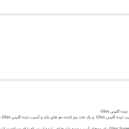
ه گلیس Gliss
یب دیده گلیس Gliss می باشد.