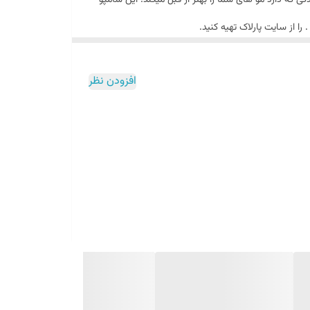
است. که با قدرت تقویت کنندگی که دارد مو های شما را بهتر از قبل میکند. این شامپو
 را از سایت پارلاک تهیه کنید.
افزودن نظر
رگ شوارتسکوف است. این کمپانی سالهاست که در زمینه
اند غذایی کامل برای موها باشد. موها نیزبه غذا نیاز