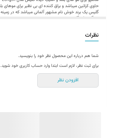
حاوی کراتین میباشد و براق کننده ای بی نظیر برای موهای بل
گلیس یک برند خوش نام مشهور آلمانی میباشد که در زمینه ه
ویژگی های گلیس صورتی
حاوی کراتین
تقویت کننده مو
نظرات
براق کننده
به موهای بلند آسیب نمی رساند
نرم کننده مو های بلند و آسیب دیده گلیس
Gliss
نرم کننده موی گلیس محصولی بسیار با کیفیت از برند فوق ا
شما هم درباره این محصول نظر خود را بنویسید.
تولید محصولات مراقبت از سلامت مو فعالیت میکند. نرم کننده
برای ثبت نظر، لازم است ابتدا وارد حساب کاربری خود شوید.
دارند و این غذا چیزی نیست جز مواد و ترکیبات مفیدی که میت
ویژگی های گلیس
افزودن نظر
حاوی کراتین
تقویت کننده مو
براق کننده
به موهای بلند آسیب نمی رساند