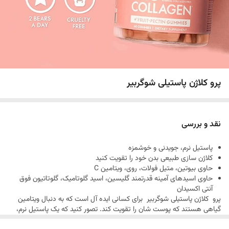
پرو کلاژن پاستیلی شوگربیر
نقد و بررسی
پاستیل نرم، جویدنی و خوشمزه
کلاژن سازی طبیعی بدن خود را تقویت کنید
حاوی بیوتین، متیل فولات، روی، ویتامین C
حاوی اسیدهای آمینه قدرتمند گلیسین، اسید گلوتامیک، گلوتاتیون فوق
آنتی اکسیدان
پرو كلاژن پاستیلی شوگربیر برای کسانی ایده آل است که به دنبال ویتامین
گیاهی هستند که پوست شان را تقویت کند. تصور کنید که یک پاستیل نرم،
جویدنی و خوشمزه را در دهان دارید. با Sugarbear Pro Collagen کلاژن