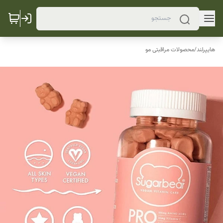
هایپرلند
/
محصولات مراقبتی مو