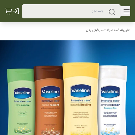
هایپرلند
/
محصولات مراقبتی بدن