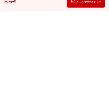
ناموجود
دیدن محصولات مرتبط
برگشت به بالا
ارسال سریع
پشتیبانی ۲۴ ساعته
ضمانت اصالت کالا