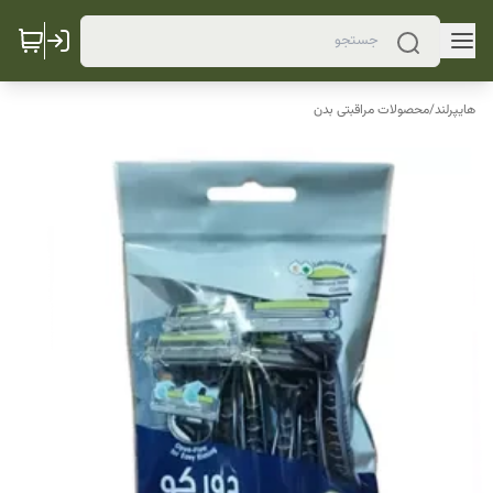
هایپرلند
/
محصولات مراقبتی بدن