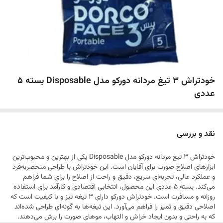
خودتراش 3 تیغ مردانه دورکو مدل Disposable بسته 5
عددی
نقد و بررسی
خودتراش 3 تیغ مردانه دورکو مدل Disposable یکی از بهترین و محبوب‌ترین
ابزارهای اصلاح صورت برای آقایان است. این خودتراش با طراحی منحصربه‌فرد
و عملکرد عالی، تجربه‌ای سریع، دقیق و راحت از اصلاح را برای شما فراهم
می‌کند. بسته 5 عددی این محصول، انتخابی اقتصادی و کارآمد برای استفاده
روزانه و مسافرت است. خودتراش دورکو دارای 3 تیغه تیز و با کیفیت است که
اصلاحی دقیق و تمیز را فراهم می‌آورد. این تیغه‌ها به گونه‌ای طراحی شده‌اند
که به راحتی و بدون ایجاد خراش و التهاب، موهای صورت را برش می‌دهند.