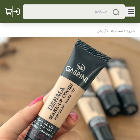
هایپرلند
/
محصولات آرایشی