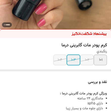
کرم پودر مات گابرینی درما
رنگبندي
104
103
102
101
نقد و بررسی
ویژگی کرم پودر مات گابرینی درما :
ماندگاری 24 ساعته
دارای spf15
دارای جلوه مات و بسیار زیبا