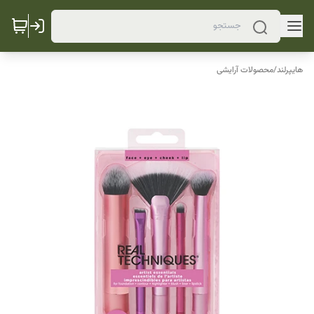
هایپرلند
/
محصولات آرایشی