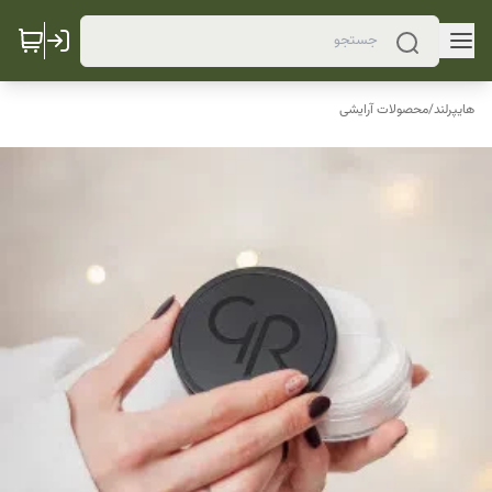
هایپرلند
/
محصولات آرایشی