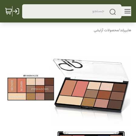
هایپرلند
/
محصولات آرایشی