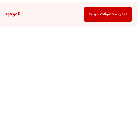
ناموجود
دیدن محصولات مرتبط
برگشت به بالا
ارسال سریع
پشتیبانی ۲۴ ساعته